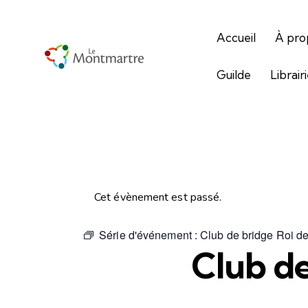
Accueil
À pro
Guilde
Librair
Cet évènement est passé.
Série d'événement :
Club de bridge Roi d
Club de