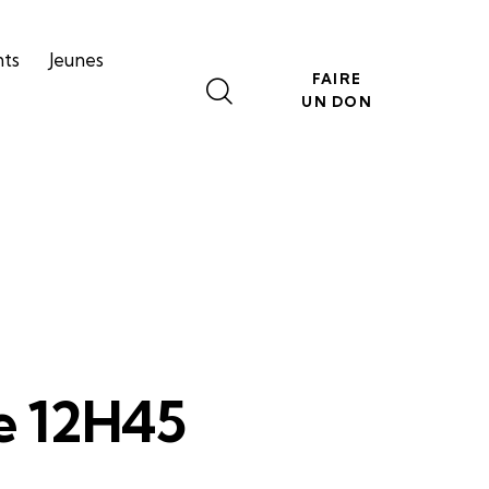
nts
Jeunes
FAIRE
UN DON
ue 12H45