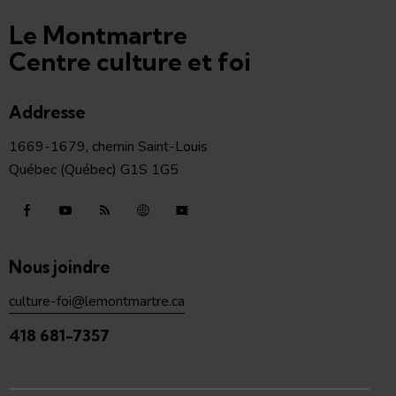
Le Montmartre
Centre culture et foi
Addresse
1669-1679, chemin Saint-Louis
Québec (Québec) G1S 1G5
Nous joindre
culture-foi@lemontmartre.ca
418 681-7357