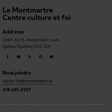
Le Montmartre
Centre culture et foi
Addresse
1669-1679, chemin Saint-Louis
Québec (Québec) G1S 1G5
Nous joindre
culture-foi@lemontmartre.ca
418 681-7357