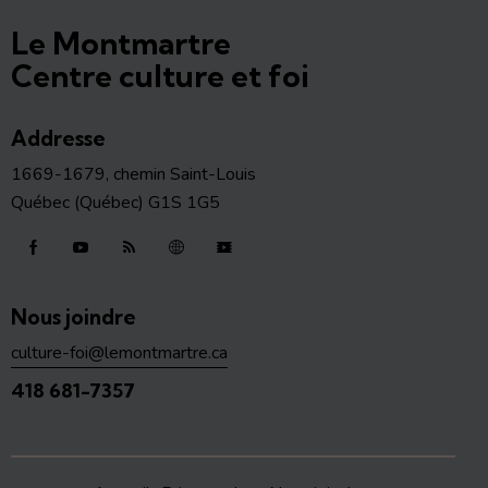
Le Montmartre
Centre culture et foi
Addresse
1669-1679, chemin Saint-Louis
Québec (Québec) G1S 1G5
Nous joindre
culture-foi@lemontmartre.ca
418 681-7357