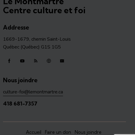
Le Montmartre
Centre culture et foi
Addresse
1669-1679, chemin Saint-Louis
Québec (Québec) G1S 1G5
Nous joindre
culture-foi@lemontmartre.ca
418 681-7357
Accueil
Faire un don
Nous joindre