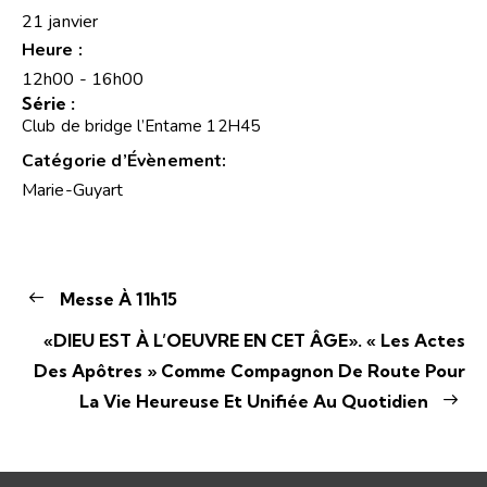
21 janvier
Heure :
12h00 - 16h00
Série :
Club de bridge l’Entame 12H45
Catégorie d’Évènement:
Marie-Guyart
Messe À 11h15
«DIEU EST À L’OEUVRE EN CET ÂGE». « Les Actes
Des Apôtres » Comme Compagnon De Route Pour
La Vie Heureuse Et Unifiée Au Quotidien