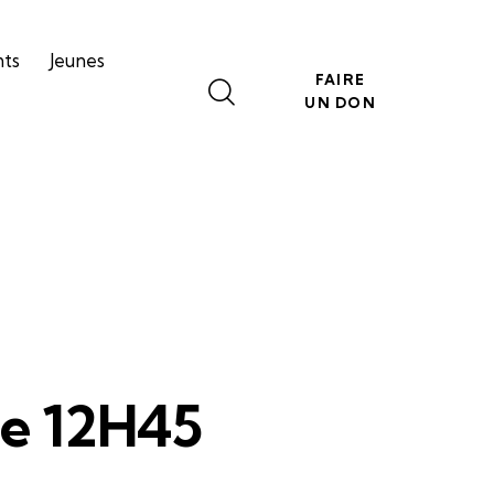
nts
Jeunes
FAIRE
UN DON
le 12H45