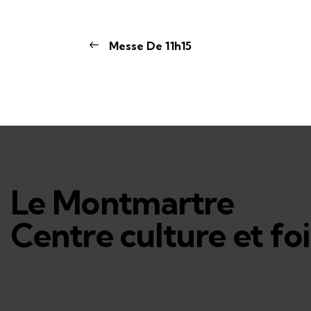
Messe De 11h15
Le Montmartre
Centre culture et foi