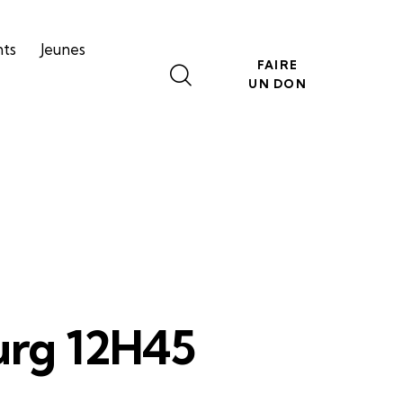
nts
Jeunes
FAIRE
UN DON
urg 12H45