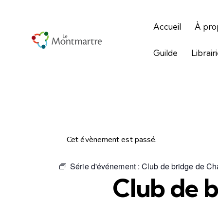
Accueil
À pro
Guilde
Librair
Cet évènement est passé.
Série d'événement :
Club de bridge de C
Club de 