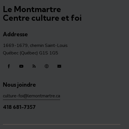
Le Montmartre
Centre culture et foi
Addresse
1669-1679, chemin Saint-Louis
Québec (Québec) G1S 1G5
Nous joindre
culture-foi@lemontmartre.ca
418 681-7357