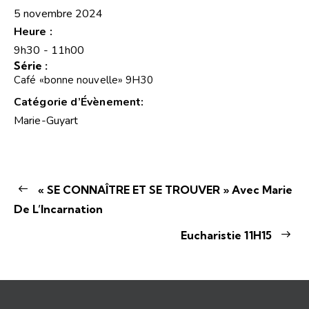
5 novembre 2024
Heure :
9h30 - 11h00
Série :
Café «bonne nouvelle» 9H30
Catégorie d’Évènement:
Marie-Guyart
« SE CONNAÎTRE ET SE TROUVER » Avec Marie
De L’Incarnation
Eucharistie 11H15