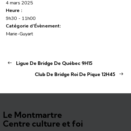
4 mars 2025
Heure :
9h30 - 11h00
Catégorie d’Évènement:
Marie-Guyart
Ligue De Bridge De Québec 9H15
Club De Bridge Roi De Pique 12H45
Le Montmartre
Centre culture et foi