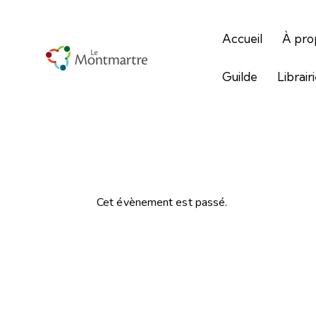
Accueil
À pro
Guilde
Librair
Cet évènement est passé.