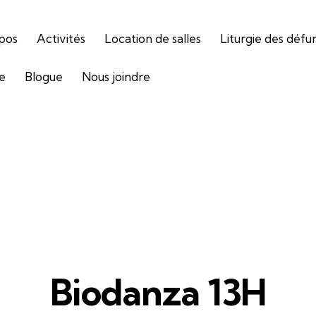
pos
Activités
Location de salles
Liturgie des défu
ie
Blogue
Nous joindre
Biodanza 13H