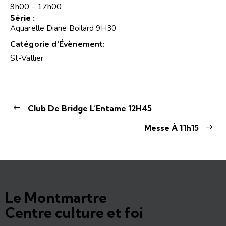
9h00 - 17h00
Série :
Aquarelle Diane Boilard 9H30
Catégorie d’Évènement:
St-Vallier
Club De Bridge L’Entame 12H45
Messe À 11h15
Le Montmartre
Centre culture et foi