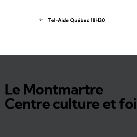
Tel-Aide Québec 18H30
Le Montmartre
Centre culture et foi