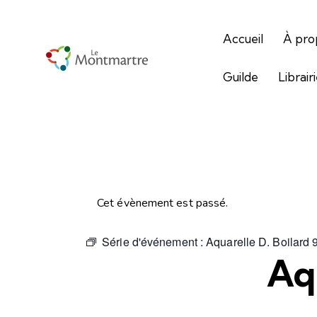
Accueil
À pro
Guilde
Librair
Cet évènement est passé.
Série d'événement :
Aquarelle D. Boilard
Aqu