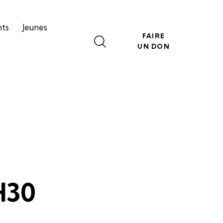
nts
Jeunes
FAIRE
UN DON
9H30