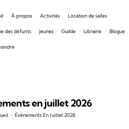
il
À propos
Activités
Location de salles
gie des défunts
Jeunes
Guilde
Librairie
Blogue
joindre
ments en juillet 2026
ueil
Évènements En Juillet 2026