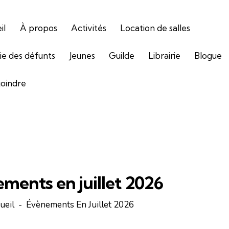
il
À propos
Activités
Location de salles
gie des défunts
Jeunes
Guilde
Librairie
Blogue
joindre
ments en juillet 2026
ueil
Évènements En Juillet 2026