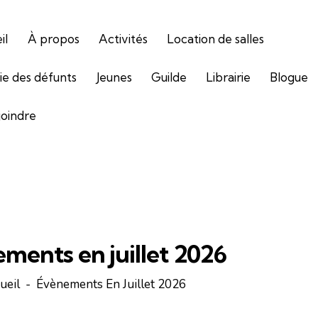
il
À propos
Activités
Location de salles
gie des défunts
Jeunes
Guilde
Librairie
Blogue
joindre
ments en juillet 2026
ueil
Évènements En Juillet 2026