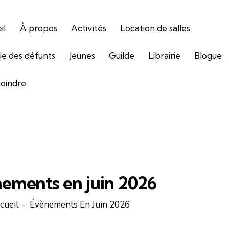
il
À propos
Activités
Location de salles
gie des défunts
Jeunes
Guilde
Librairie
Blogue
joindre
ements en juin 2026
cueil
Évènements En Juin 2026