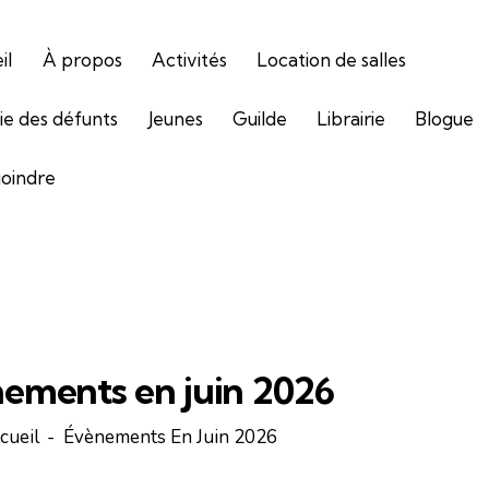
il
À propos
Activités
Location de salles
gie des défunts
Jeunes
Guilde
Librairie
Blogue
joindre
ements en juin 2026
cueil
Évènements En Juin 2026