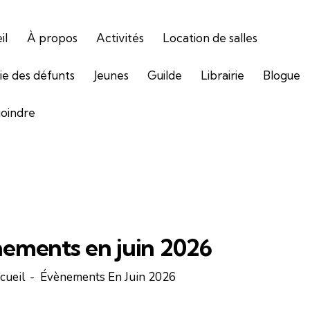
il
À propos
Activités
Location de salles
gie des défunts
Jeunes
Guilde
Librairie
Blogue
joindre
ements en juin 2026
cueil
Évènements En Juin 2026